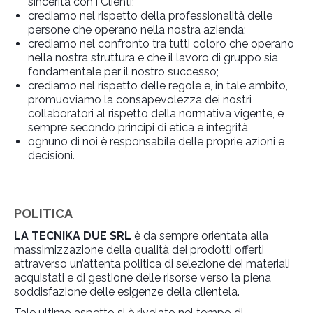
sincerità con i Clienti;
crediamo nel rispetto della professionalità delle
persone che operano nella nostra azienda;
crediamo nel confronto tra tutti coloro che operano
nella nostra struttura e che il lavoro di gruppo sia
fondamentale per il nostro successo;
crediamo nel rispetto delle regole e, in tale ambito,
promuoviamo la consapevolezza dei nostri
collaboratori al rispetto della normativa vigente, e
sempre secondo principi di etica e integrità
ognuno di noi è responsabile delle proprie azioni e
decisioni.
POLITICA
LA TECNIKA DUE SRL
è da sempre orientata alla
massimizzazione della qualità dei prodotti offerti
attraverso un’attenta politica di selezione dei materiali
acquistati e di gestione delle risorse verso la piena
soddisfazione delle esigenze della clientela.
Tale ultimo aspetto si è rivelato nel tempo di