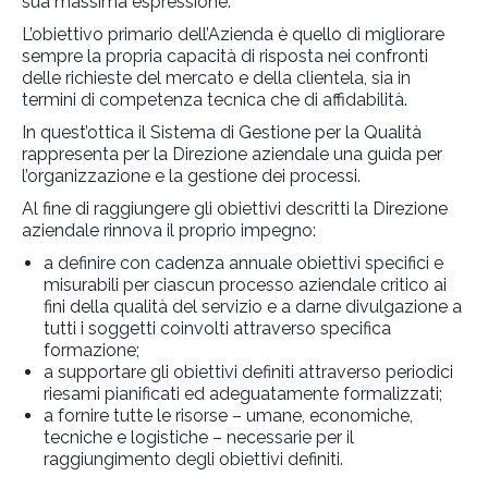
sua massima espressione.
L’obiettivo primario dell’Azienda è quello di migliorare
sempre la propria capacità di risposta nei confronti
delle richieste del mercato e della clientela, sia in
termini di competenza tecnica che di affidabilità.
In quest’ottica il Sistema di Gestione per la Qualità
rappresenta per la Direzione aziendale una guida per
l’organizzazione e la gestione dei processi.
Al fine di raggiungere gli obiettivi descritti la Direzione
aziendale rinnova il proprio impegno:
a definire con cadenza annuale obiettivi specifici e
misurabili per ciascun processo aziendale critico ai
fini della qualità del servizio e a darne divulgazione a
tutti i soggetti coinvolti attraverso specifica
formazione;
a supportare gli obiettivi definiti attraverso periodici
riesami pianificati ed adeguatamente formalizzati;
a fornire tutte le risorse – umane, economiche,
tecniche e logistiche – necessarie per il
raggiungimento degli obiettivi definiti.