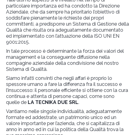
particolare importanza ed ha condotto la Direzione
Aziendale, che da sempre ha prioritario l’obiettivo di
soddisfare pienamente le richieste dei propri
committenti, a predisporre un Sistema di Gestione della
Qualità che risulta ora adeguatamente documentato
ed implementato con l’attuazione della ISO UNI EN
9001:2015.
In tale processo è determinante la forza dei valori del
management e la conseguente diffusione nella
compagine aziendale della condivisione del nostro
Sistema di Qualità.
Siamo infatti convinti che negli affari è proprio lo
spessore umano a fare la differenza fra il successo e
l’insuccesso: il personale efficiente si ottiene con la cura
continua e attenta di persone capaci, come sono
quelle de
LA TECNIKA DUE SRL
.
Vantiamo nelle singole individualità, adeguatamente
formate ed addestrate, un patrimonio unico ed un
valore importante per l’azienda, che si capitalizza di
anno in anno ed in cui la politica della Qualità trova la