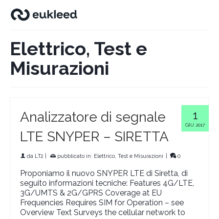
Elettrico, Test e
Misurazioni
1
Analizzatore di segnale
GIU 2017
LTE SNYPER – SIRETTA
da
LT2
|
pubblicato in:
Elettrico, Test e Misurazioni
|
0
Proponiamo il nuovo SNYPER LTE di Siretta, di
seguito informazioni tecniche: Features 4G/LTE,
3G/UMTS & 2G/GPRS Coverage at EU
Frequencies Requires SIM for Operation – see
Overview Text Surveys the cellular network to