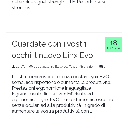
determine signal strength LTE: Reports back
strongest …
Continua a leggere
18
Guardate con i vostri
MAR 2016
occhi il nuovo Linx Evo
da
LT2
|
pubblicato in:
Elettrico, Test e Misurazioni
|
0
Lo stereomicroscopio senza oculari Lynx EVO
semplifica l’ispezione e aumenta la produttività.
Prestazioni ergonomiche ineguagliate
Ingrandimento fino a 120x Efficiente ed
ergonomico Lynx EVO è uno stereomicroscopio
senza oculari ad alta produttività, in grado di
aumentare la vostra produttività con …
Continua a
leggere