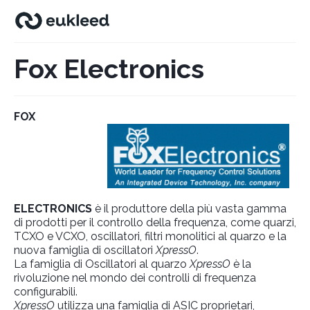
Fox Electronics
FOX
ELECTRONICS
è il produttore della più vasta gamma
di prodotti per il controllo della frequenza, come quarzi,
TCXO e VCXO, oscillatori, filtri monolitici al quarzo e la
nuova famiglia di oscillatori
XpressO
.
La famiglia di Oscillatori al quarzo
XpressO
è la
rivoluzione nel mondo dei controlli di frequenza
configurabili.
XpressO
utilizza una famiglia di ASIC proprietari,