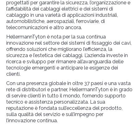
progettati per garantire la sicurezza, l’organizzazione e
l’affidabilità dei cablaggi elettrici e dei sistemi di
cablaggio in una varietà di applicazioni industriali,
automobilistiche, aerospaziali, ferroviarie, di
telecomunicazioni e altro ancora.
HellermannTyton è nota per la sua continua
innovazione nel settore dei sistemi di fissaggio dei cavi,
offrendo soluzioni che migliorano l’efficienza, la
sicurezza e l’estetica dei cablaggi. L’azienda investe in
ricerca e sviluppo per rimanere all’avanguardia delle
tecnologie emergenti e anticipare le esigenze dei
clienti.
Con una presenza globale in oltre 37 paesi e una vasta
rete di distributori e partner, HellermannTyton è in grado
di servire clienti in tutto il mondo, fornendo supporto
tecnico e assistenza personalizzata. La sua
reputazione è fondata sull’eccellenza del prodotto,
sulla qualità del servizio e sull’impegno per
l’innovazione continua.
Link al sito web del produttore.