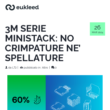
3M SERIE
26
MAR 2024
MINISTACK: NO
CRIMPATURE NE’
SPELLATURE
da
LT2
|
pubblicato in:
Altro
|
0