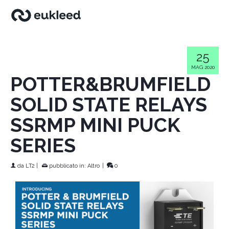
25
MAG 2020
POTTER&BRUMFIELD
SOLID STATE RELAYS
SSRMP MINI PUCK
SERIES
da
LT2
|
pubblicato in:
Altro
|
0