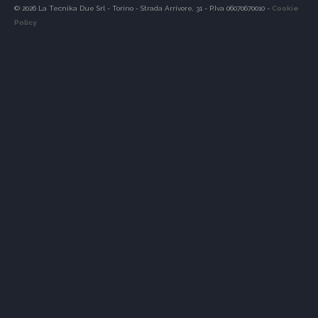
© 2026 La Tecnika Due Srl - Torino - Strada Arrivore, 31 - P.Iva 06070670010 -
Cookie
Policy