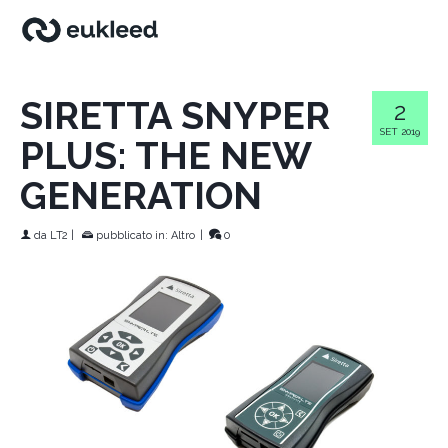
SIRETTA SNYPER
2
SET 2019
PLUS: THE NEW
GENERATION
da
LT2
|
pubblicato in:
Altro
|
0